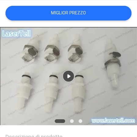
MIGLIOR PREZZO
Descrizione di prodotto