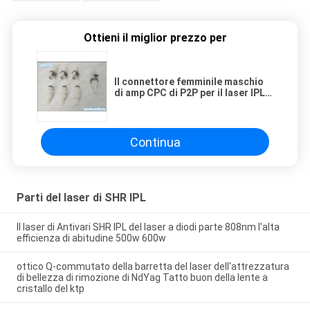
Ottieni il miglior prezzo per
Il connettore femminile maschio
di amp CPC di P2P per il laser IPL
lavora l'accoppiamento a
macchina veloce di circolazione
dell'acqua
Continua
Parti del laser di SHR IPL
Il laser di Antivari SHR IPL del laser a diodi parte 808nm l'alta
efficienza di abitudine 500w 600w
ottico Q-commutato della barretta del laser dell'attrezzatura
di bellezza di rimozione di NdYag Tatto buon della lente a
cristallo del ktp