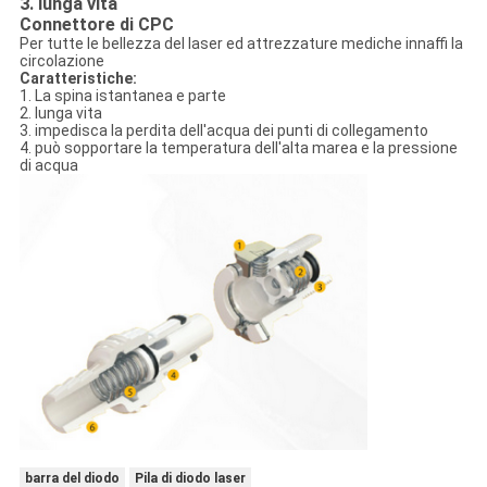
3. lunga vita
Connettore di CPC
Per tutte le bellezza del laser ed attrezzature mediche innaffi la
circolazione
Caratteristiche:
1. La spina istantanea e parte
2. lunga vita
3. impedisca la perdita dell'acqua dei punti di collegamento
4. può sopportare la temperatura dell'alta marea e la pressione
di acqua
barra del diodo
Pila di diodo laser