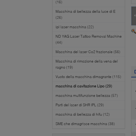
(16)
Macchina di bellezza della luce di E
(26)
ipl laser macchina
(22)
ND YAG Laser Tattoo Removal Machine
(44)
Macchina del laser Co2 frazionale
(56)
Macchina di rimozione della vena del
ragno
(19)
Vuoto della macchina dimagrante
(115)
macchina di cavitazione Lipo
(29)
macchina multifunzione bellezza
(57)
Parti del laser di SHR IPL
(29)
macchina di bellezza di hifu
(12)
SME che dimagrisce macchina
(38)