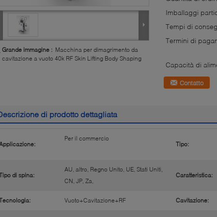
Imballaggi partic
Tempi di conse
Termini di paga
Grande immagine :
Macchina per dimagrimento da
cavitazione a vuoto 40k RF Skin Lifting Body Shaping
Capacità di alim
Contatto
Descrizione di prodotto dettagliata
Per il commercio
Applicazione:
Tipo:
AU, altro, Regno Unito, UE, Stati Uniti,
Tipo di spina:
Caratteristica:
CN, JP, Za,
Tecnologia:
Vuoto+Cavitazione+RF
Cavitazione: