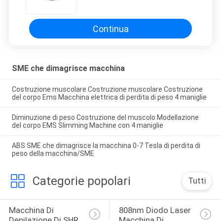
Costruzione muscolare perdita di
peso macchina
Continua
SME che dimagrisce macchina
Costruzione muscolare Costruzione muscolare Costruzione
del corpo Ems Macchina elettrica di perdita di peso 4 maniglie
Diminuzione di peso Costruzione del muscolo Modellazione
del corpo EMS Slimming Machine con 4 maniglie
ABS SME che dimagrisce la macchina 0-7 Tesla di perdita di
peso della macchina/SME
Categorie popolari
Tutti
Macchina Di 
808nm Diodo Laser 
Depilazione Di SHR
Macchina Di 