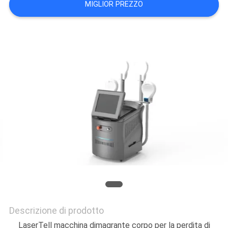
MIGLIOR PREZZO
Descrizione di prodotto
LaserTell macchina dimagrante corpo per la perdita di