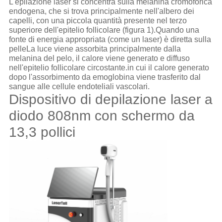
L'epilazione laser si concentra sulla melanina cromoforica
endogena, che si trova principalmente nell'albero dei
capelli, con una piccola quantità presente nel terzo
superiore dell'epitelio follicolare (figura 1).Quando una
fonte di energia appropriata (come un laser) è diretta sulla
pelleLa luce viene assorbita principalmente dalla
melanina del pelo, il calore viene generato e diffuso
nell'epitelio follicolare circostante.in cui il calore generato
dopo l'assorbimento da emoglobina viene trasferito dal
sangue alle cellule endoteliali vascolari.
Dispositivo di depilazione laser a
diodo 808nm con schermo da
13,3 pollici