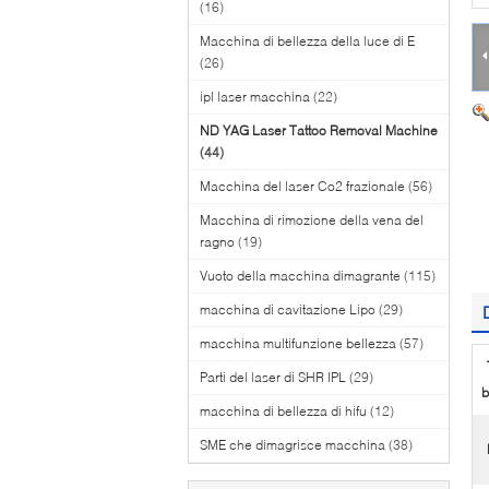
(16)
Macchina di bellezza della luce di E
(26)
ipl laser macchina
(22)
ND YAG Laser Tattoo Removal Machine
(44)
Macchina del laser Co2 frazionale
(56)
Macchina di rimozione della vena del
ragno
(19)
Vuoto della macchina dimagrante
(115)
macchina di cavitazione Lipo
(29)
macchina multifunzione bellezza
(57)
Parti del laser di SHR IPL
(29)
b
macchina di bellezza di hifu
(12)
SME che dimagrisce macchina
(38)