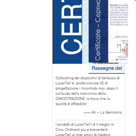
Rassegne del
Outlooking dei dispositivi di bellezza di
cliente
LaserTell è `professionale VE di
progettazione i incontrato mai, dopo il
collaudo della macchina della
DIMOSTRAZIONE, io trova che la
qualità è affidabile!
—— Ali -- La Germania
I prodotti di LaserTell'r è il meglio in
Cina. Ordinerò più e presenterò
LaserTell ai miei amici di medico.