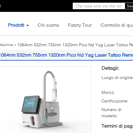
6
Sea
Prodotti
Chi siamo
Fatory Tour
Controllo di qua
1064nm 532nm 755nm 1320nm Pico Nd Yag Laser Tattoo R
 Machine
1064nm 532nm 755nm 1320nm Pico Nd Yag Laser Tattoo Rem
Dettagli:
Luogo di origine
Marca:
Certificazione:
Numero di
modello:
Termini di pa