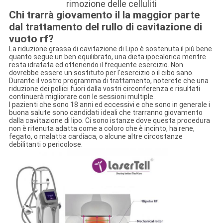
rimozione delle celluliti
Chi trarrà giovamento il la maggior parte
dal trattamento del rullo di cavitazione di
vuoto rf?
La riduzione grassa di cavitazione di Lipo è sostenuta il più bene
quanto segue un ben equilibrato, una dieta ipocalorica mentre
resta idratata ed ottenendo il frequente esercizio. Non
dovrebbe essere un sostituto per l'esercizio o il cibo sano.
Durante il vostro programma di trattamento, noterete che una
riduzione dei pollici fuori dalla vostri circonferenza e risultati
continuerà migliorare con le sessioni multiple.
I pazienti che sono 18 anni ed eccessivi e che sono in generale i
buona salute sono candidati ideali che trarranno giovamento
dalla cavitazione di lipo. Ci sono istanze dove questa procedura
non è ritenuta adatta come a coloro che è incinto, ha rene,
fegato, o malattia cardiaca, o alcune altre circostanze
debilitanti o pericolose.