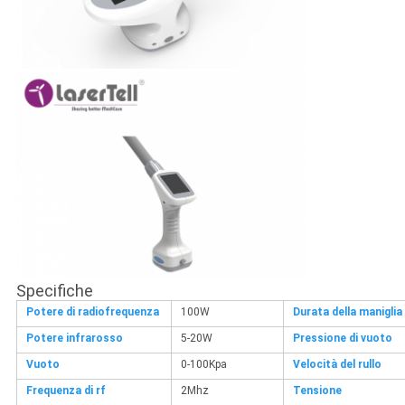
Specifiche
Potere di radiofrequenza
100W
Durata della maniglia
Potere infrarosso
5-20W
Pressione di vuoto
Vuoto
0-100Kpa
Velocità del rullo
Frequenza di rf
2Mhz
Tensione