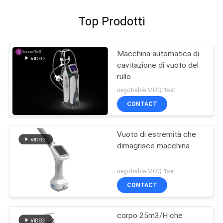
Top Prodotti
Macchina automatica di
cavitazione di vuoto del
rullo
negotiable MOQ:1set
CONTACT
Vuoto di estremità che
dimagrisce macchina
negotiable MOQ:1set
CONTACT
corpo 25m3/H che